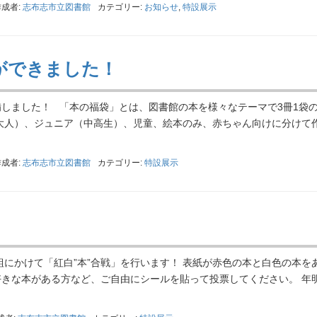
作成者:
志布志市立図書館
カテゴリー:
お知らせ
,
特設展示
ができました！
しました！ 「本の福袋」とは、図書館の本を様々なテーマで3冊1袋
大人）、ジュニア（中高生）、児童、絵本のみ、赤ちゃん向けに分けて
作成者:
志布志市立図書館
カテゴリー:
特設展示
組にかけて「紅白”本”合戦」を行います！ 表紙が赤色の本と白色の本を
きな本がある方など、ご自由にシールを貼って投票してください。 年