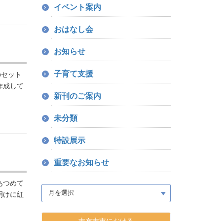
イベント案内
おはなし会
お知らせ
子育て支援
のセット
作成して
新刊のご案内
未分類
特設展示
重要なお知らせ
あつめて
明けに紅
志布志市における