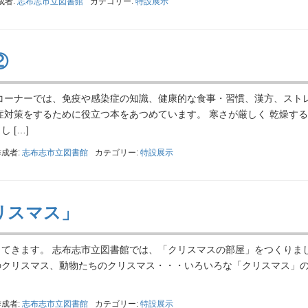
成者:
志布志市立図書館
カテゴリー:
特設展示
②
コーナーでは、免疫や感染症の知識、健康的な食事・習慣、漢方、スト
症対策をするために役立つ本をあつめています。 寒さが厳しく 乾燥す
 […]
作成者:
志布志市立図書館
カテゴリー:
特設展示
リスマス」
ってきます。 志布志市立図書館では、「クリスマスの部屋」をつくり
のクリスマス、動物たちのクリスマス・・・いろいろな「クリスマス」
作成者:
志布志市立図書館
カテゴリー:
特設展示