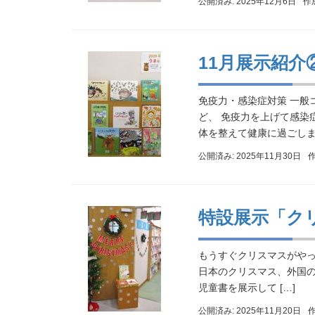
公開済み: 2025年12月6日
作
11月展示紹介
免疫力・感染症対策 一般
ど、 免疫力を上げて感染
体を整えて健康に過ごしまし
公開済み: 2025年11月30日
特設展示「ク
もうすぐクリスマスがや
日本のクリスマス、外国
児童書を展示して […]
公開済み: 2025年11月20日