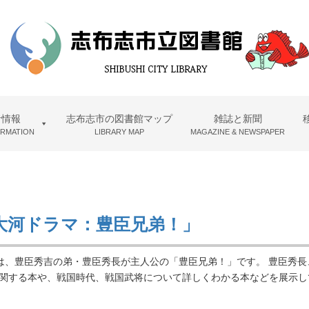
者情報
志布志市の図書館マップ
雑誌と新聞
ORMATION
LIBRARY MAP
MAGAZINE & NEWSPAPER
大河ドラマ：豊臣兄弟！」
ラマは、豊臣秀吉の弟・豊臣秀長が主人公の「豊臣兄弟！」です。 豊臣秀
に関する本や、戦国時代、戦国武将について詳しくわかる本などを展示し