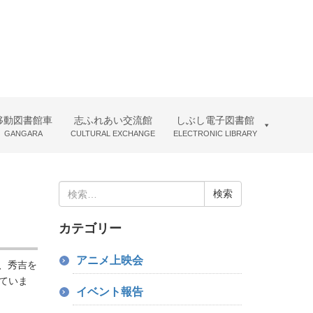
移動図書館車
志ふれあい交流館
しぶし電子図書館
GANGARA
CULTURAL EXCHANGE
ELECTRONIC LIBRARY
検
索:
カテゴリー
アニメ上映会
長、秀吉を
ていま
イベント報告