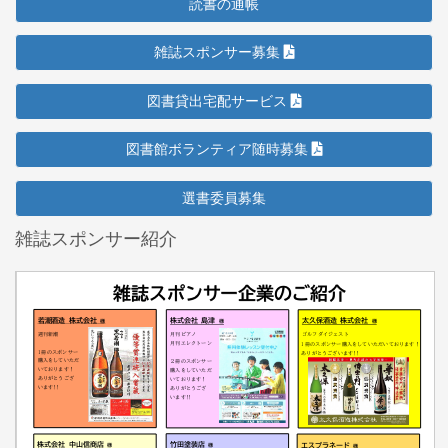
読書の通帳
雑誌スポンサー募集
図書貸出宅配サービス
図書館ボランティア随時募集
選書委員募集
雑誌スポンサー紹介