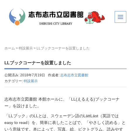
ホーム
>
特設展示
>
LLブックコーナーを設置しました
LLブックコーナーを設置しました
公開済み: 2018年7月19日
作成者:
志布志市立図書館
カテゴリー:
特設展示
志布志市立図書館 本館ホールに、「LL(えるえる)ブックコーナ
ー」を設けました。
「LLブック」のLLとは、スウェーデン語のLättLäst（英語では
easy to read）を、簡単に表したことばで、「やさしく読める」と
いう意味です。本によって、写真、絵、ピクトグラム、読みやす