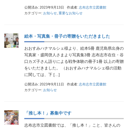
公開済み: 2023年9月13日
作成者:
志布志市立図書館
カテゴリー:
お知らせ
,
重要なお知らせ
絵本・写真集・冊子の寄贈をいただきました
おおすみハナマルシェ様より、絵本5冊 鹿児島県出身の
写真家・盛岡啓人さまより写真集3冊 志布志市在住・谷
口カズ子さん語りによる戦争体験の冊子1冊 以上の寄贈
をいただきました。 （おおすみハナマルシェ様の活動
に関しては、下 […]
公開済み: 2023年9月11日
作成者:
志布志市立図書館
カテゴリー:
お知らせ
「推し本！」募集中です
志布志市立図書館では、「推し本！」こと、皆さんの