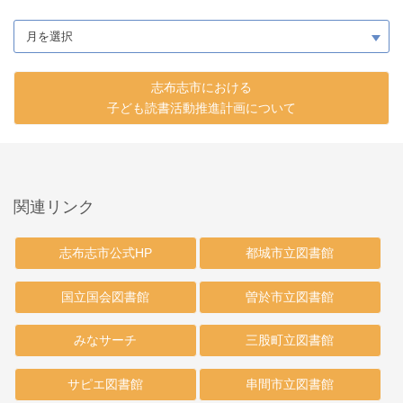
志布志市における
子ども読書活動推進計画について
関連リンク
志布志市公式HP
都城市立図書館
国立国会図書館
曽於市立図書館
みなサーチ
三股町立図書館
サピエ図書館
串間市立図書館