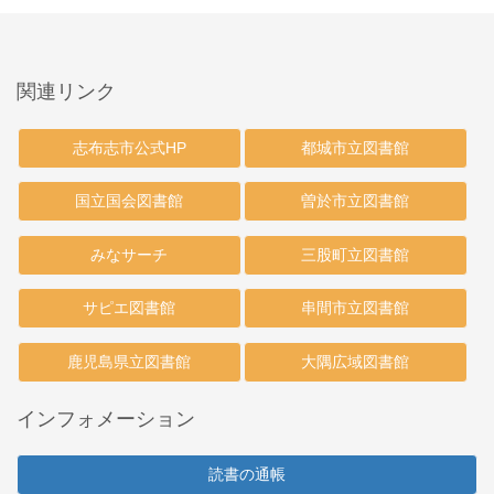
関連リンク
志布志市公式HP
都城市立図書館
国立国会図書館
曽於市立図書館
みなサーチ
三股町立図書館
サピエ図書館
串間市立図書館
鹿児島県立図書館
大隅広域図書館
インフォメーション
読書の通帳