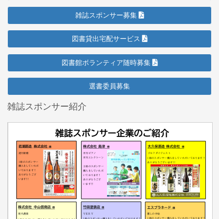
雑誌スポンサー募集
図書貸出宅配サービス
図書館ボランティア随時募集
選書委員募集
雑誌スポンサー紹介