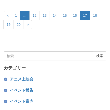
<
1
…
12
13
14
15
16
17
18
19
20
>
検
索:
カテゴリー
アニメ上映会
イベント報告
イベント案内