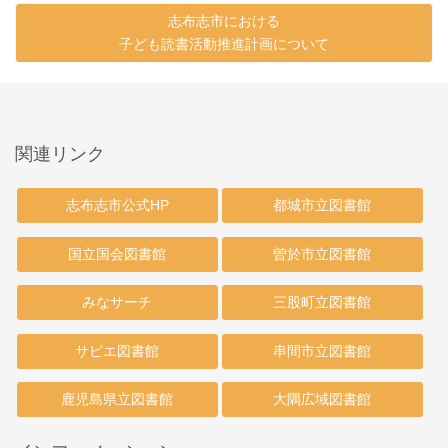
志布志市における
子ども読書活動推進計画について
関連リンク
志布志市公式HP
都城市立図書館
国立国会図書館
曽於市立図書館
みなサーチ
三股町立図書館
サピエ図書館
串間市立図書館
鹿児島県立図書館
大隅広域図書館