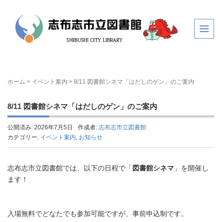
ホーム
>
イベント案内
>
8/11 図書館シネマ「はだしのゲン」のご案内
8/11 図書館シネマ「はだしのゲン」のご案内
公開済み: 2026年7月5日
作成者:
志布志市立図書館
カテゴリー:
イベント案内
,
お知らせ
志布志市立図書館では、以下の日程で「
図書館シネマ
」を開催し
ます！
入場無料でどなたでも参加可能ですが、事前申込制です。