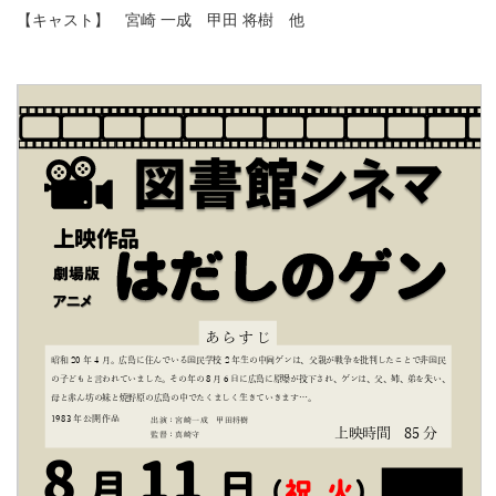
【キャスト】 宮崎 一成 甲田 将樹 他