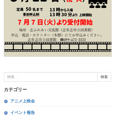
検
索:
カテゴリー
アニメ上映会
イベント報告