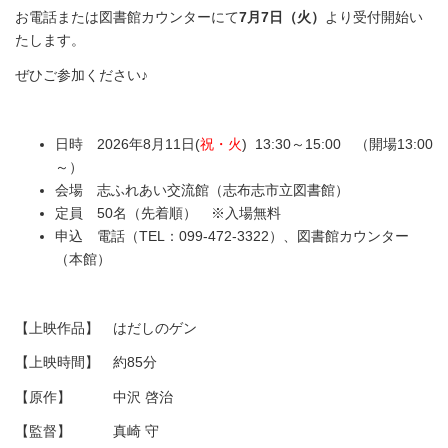
お電話または図書館カウンターにて
7月7日（火）
より受付開始い
たします。
ぜひご参加ください♪
日時 2026年8月11日(
祝・火
) 13:30～15:00 （開場13:00
～）
会場 志ふれあい交流館（志布志市立図書館）
定員 50名（先着順） ※入場無料
申込 電話（TEL：099-472-3322）、図書館カウンター
（本館）
【上映作品】 はだしのゲン
【上映時間】 約85分
【原作】 中沢 啓治
【監督】 真崎 守