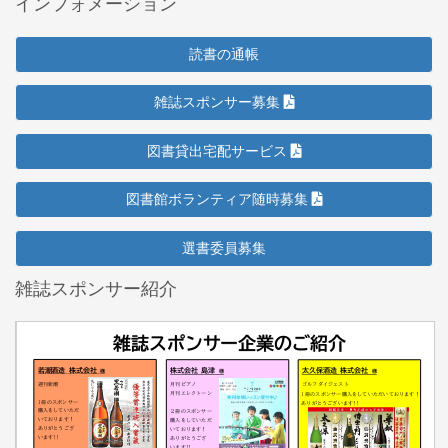
インフォメーション
読書の通帳
雑誌スポンサー募集
図書貸出宅配サービス
図書館ボランティア随時募集
選書委員募集
雑誌スポンサー紹介