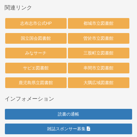
関連リンク
志布志市公式HP
都城市立図書館
国立国会図書館
曽於市立図書館
みなサーチ
三股町立図書館
サピエ図書館
串間市立図書館
鹿児島県立図書館
大隅広域図書館
インフォメーション
読書の通帳
雑誌スポンサー募集