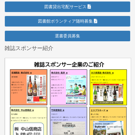
図書貸出宅配サービス
図書館ボランティア随時募集
選書委員募集
雑誌スポンサー紹介