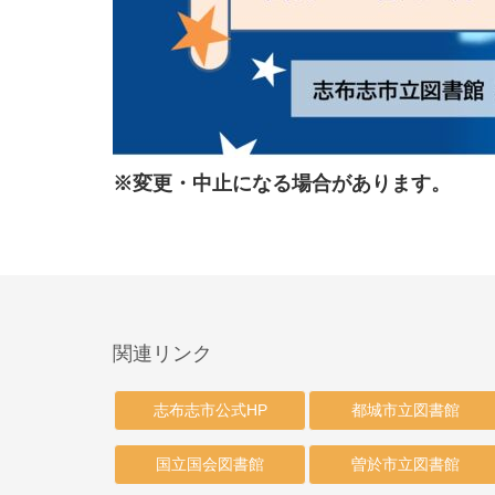
※変更・中止になる場合があります。
関連リンク
志布志市公式HP
都城市立図書館
国立国会図書館
曽於市立図書館