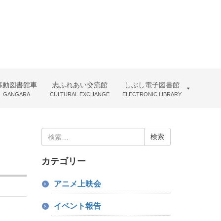
移動図書館車
志ふれあい交流館
しぶし電子図書館
GANGARA
CULTURAL EXCHANGE
ELECTRONIC LIBRARY
検
索:
カテゴリー
アニメ上映会
イベント報告