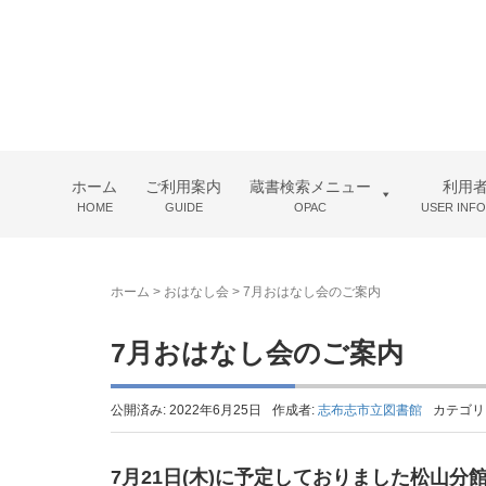
ホーム
ご利用案内
蔵書検索メニュー
利用
HOME
GUIDE
OPAC
USER INF
ホーム
>
おはなし会
>
7月おはなし会のご案内
7月おはなし会のご案内
公開済み: 2022年6月25日
作成者:
志布志市立図書館
カテゴリ
7月21日(木)に予定しておりました松山