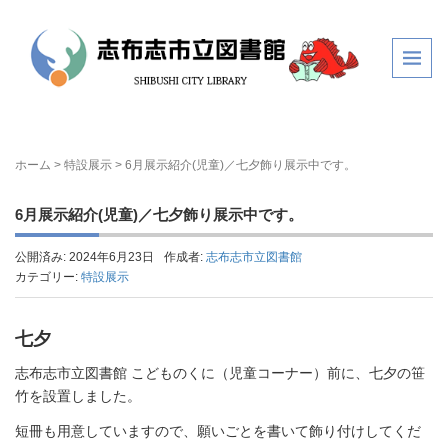
ホーム
>
特設展示
>
6月展示紹介(児童)／七夕飾り展示中です。
6月展示紹介(児童)／七夕飾り展示中です。
公開済み: 2024年6月23日
作成者:
志布志市立図書館
カテゴリー:
特設展示
七夕
志布志市立図書館 こどものくに（児童コーナー）前に、七夕の笹
竹を設置しました。
短冊も用意していますので、願いごとを書いて飾り付けしてくだ