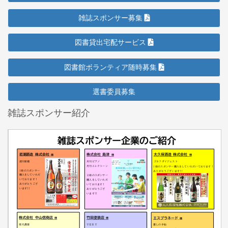
雑誌スポンサー募集
図書貸出宅配サービス
図書館ボランティア随時募集
選書委員募集
雑誌スポンサー紹介