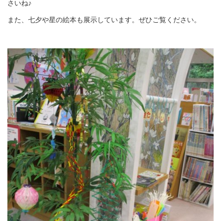
さいね♪
また、七夕や星の絵本も展示しています。ぜひご覧ください。