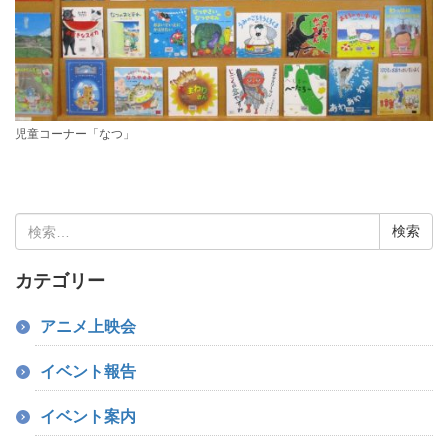
児童コーナー「なつ」
検
索:
カテゴリー
アニメ上映会
イベント報告
イベント案内