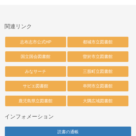
関連リンク
志布志市公式HP
都城市立図書館
国立国会図書館
曽於市立図書館
みなサーチ
三股町立図書館
サピエ図書館
串間市立図書館
鹿児島県立図書館
大隅広域図書館
インフォメーション
読書の通帳