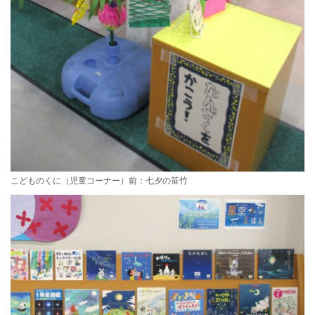
こどものくに（児童コーナー）前：七夕の笹竹