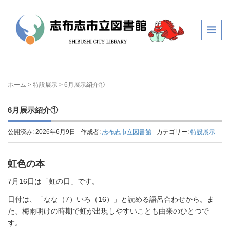
ホーム
>
特設展示
>
6月展示紹介①
6月展示紹介①
公開済み: 2026年6月9日
作成者:
志布志市立図書館
カテゴリー:
特設展示
虹色の本
7月16日は「虹の日」です。
日付は、「なな（7）いろ（16）」と読める語呂合わせから。ま
た、梅雨明けの時期で虹が出現しやすいことも由来のひとつで
す。