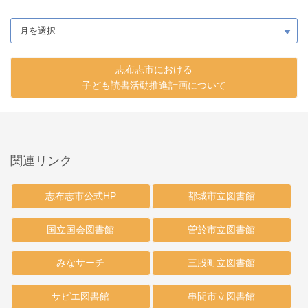
志布志市における
子ども読書活動推進計画について
関連リンク
志布志市公式HP
都城市立図書館
国立国会図書館
曽於市立図書館
みなサーチ
三股町立図書館
サピエ図書館
串間市立図書館