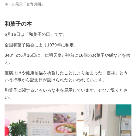
ホール展示「食育月間」
和菓子の本
6月16日は「和菓子の日」です。
全国和菓子協会により1979年に制定。
848年の6月16日に、仁明天皇が神前に16個のお菓子や餅などを供
え、
疫病よけや健康招福を祈誓したことにより始まった「嘉祥」とう
いう行事から記念日が設けられたといわれています。
和菓子に関するいろいろな本を展示しています。ぜひご覧くださ
い。