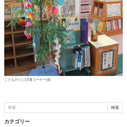
こどものくに(児童コーナー)前
検
索:
カテゴリー