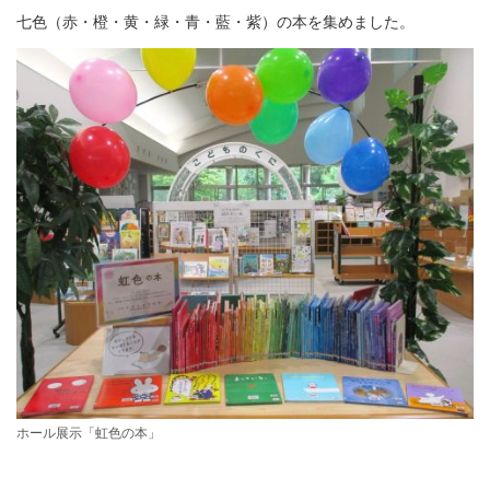
七色（赤・橙・黄・緑・青・藍・紫）の本を集めました。
ホール展示「虹色の本」