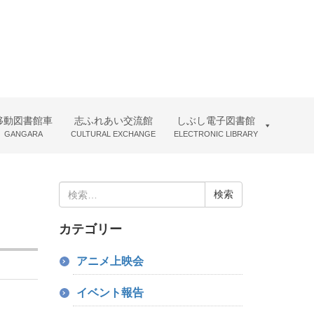
移動図書館車
志ふれあい交流館
しぶし電子図書館
GANGARA
CULTURAL EXCHANGE
ELECTRONIC LIBRARY
検
索:
カテゴリー
アニメ上映会
イベント報告