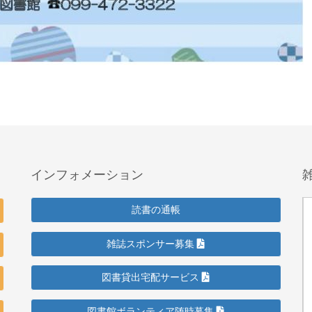
インフォメーション
読書の通帳
雑誌スポンサー募集
図書貸出宅配サービス
図書館ボランティア随時募集