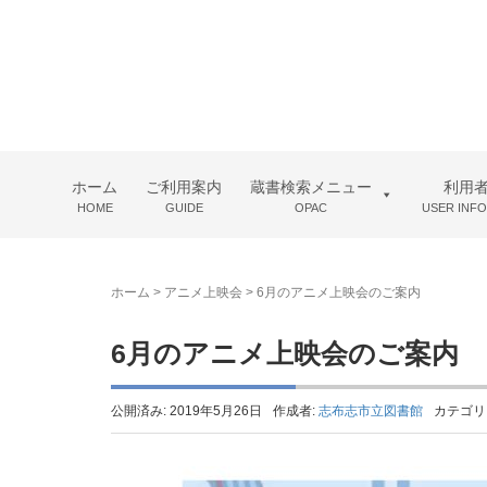
ホーム
ご利用案内
蔵書検索メニュー
利用
HOME
GUIDE
OPAC
USER INF
ホーム
>
アニメ上映会
>
6月のアニメ上映会のご案内
6月のアニメ上映会のご案内
公開済み: 2019年5月26日
作成者:
志布志市立図書館
カテゴリ