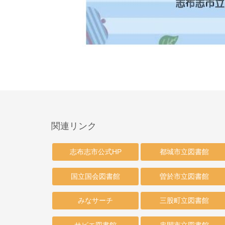
関連リンク
志布志市公式HP
都城市立図書館
国立国会図書館
曽於市立図書館
みなサーチ
三股町立図書館
サピエ図書館
串間市立図書館