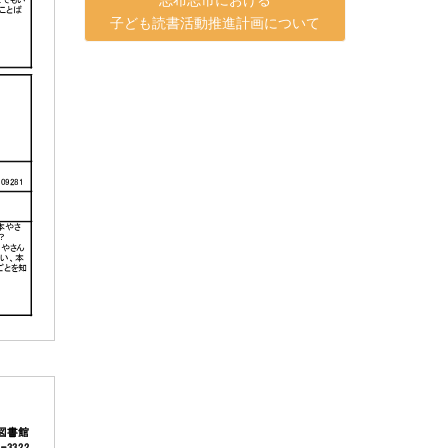
子ども読書活動推進計画について