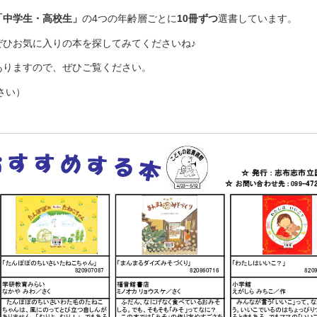
「中学生・高校生」
の4つの年齢層ごとに
10冊ずつ
選書しています。
ぜひお気に入りの本を探してみてくださいね♪
ありますので、ぜひご覧ください。
さい）