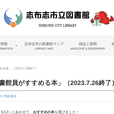
者情報
志布志市の図書館マップ
雑誌と新聞
ORMATION
LIBRARY MAP
MAGAZINE & NEWSPAPER
る本」（2023.7.26終了）
書館員がすすめる本」（2023.7.26終了
ー:
特設展示
3～5/12）にあわせて、
おすすめの本
を選びました！