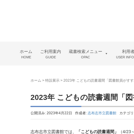
ホーム
ご利用案内
蔵書検索メニュー
利用
HOME
GUIDE
OPAC
USER INF
ホーム
>
特設展示
>
2023年 こどもの読書週間「図書館員がすすめ
2023年 こどもの読書週間「図
公開済み: 2023年4月22日
作成者:
志布志市立図書館
カテゴリ
志布志市立図書館では、
「こどもの読書週間」
（4/2