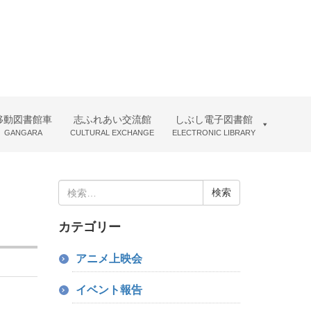
移動図書館車
志ふれあい交流館
しぶし電子図書館
GANGARA
CULTURAL EXCHANGE
ELECTRONIC LIBRARY
検
索:
）
カテゴリー
アニメ上映会
イベント報告