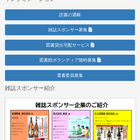
読書の通帳
雑誌スポンサー募集
図書貸出宅配サービス
図書館ボランティア随時募集
選書委員募集
雑誌スポンサー紹介