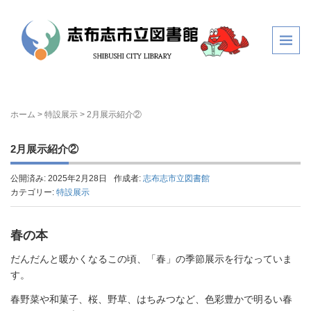
ホーム
>
特設展示
>
2月展示紹介②
2月展示紹介②
公開済み: 2025年2月28日
作成者:
志布志市立図書館
カテゴリー:
特設展示
春の本
だんだんと暖かくなるこの頃、「春」の季節展示を行なっていま
す。
春野菜や和菓子、桜、野草、はちみつなど、色彩豊かで明るい春