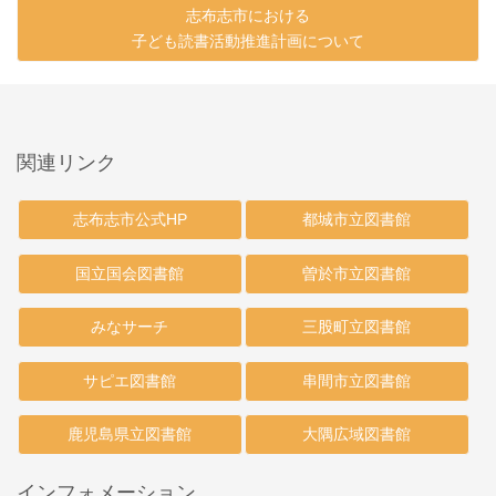
志布志市における
子ども読書活動推進計画について
関連リンク
志布志市公式HP
都城市立図書館
国立国会図書館
曽於市立図書館
みなサーチ
三股町立図書館
サピエ図書館
串間市立図書館
鹿児島県立図書館
大隅広域図書館
インフォメーション