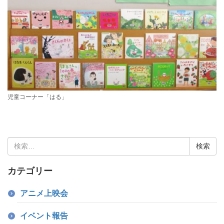
児童コーナー「はる」
検
索:
カテゴリー
アニメ上映会
イベント報告