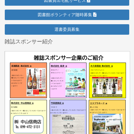
図書貸出宅配サービス
図書館ボランティア随時募集
選書委員募集
雑誌スポンサー紹介