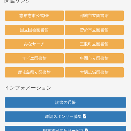
関連リンク
志布志市公式HP
都城市立図書館
国立国会図書館
曽於市立図書館
みなサーチ
三股町立図書館
サピエ図書館
串間市立図書館
鹿児島県立図書館
大隅広域図書館
インフォメーション
読書の通帳
雑誌スポンサー募集
図書貸出宅配サービス