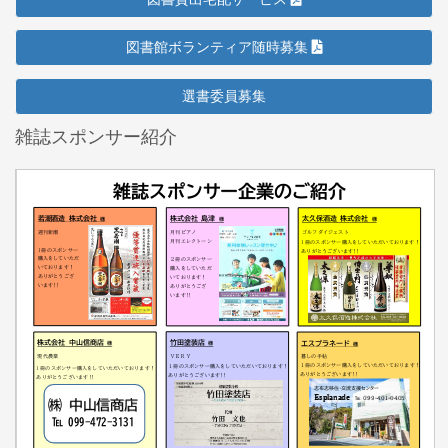
図書館ボランティア随時募集
選書委員募集
雑誌スポンサー紹介