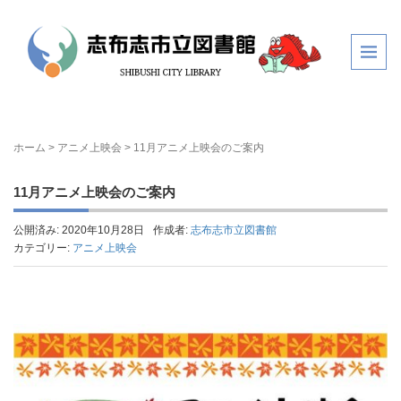
ホーム
>
アニメ上映会
>
11月アニメ上映会のご案内
11月アニメ上映会のご案内
公開済み: 2020年10月28日
作成者:
志布志市立図書館
カテゴリー:
アニメ上映会