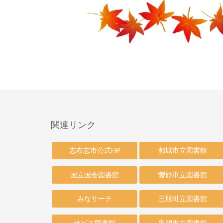
関連リンク
志布志市公式HP
都城市立図書館
国立国会図書館
曽於市立図書館
みなサーチ
三股町立図書館
サピエ図書館
串間市立図書館