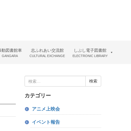
移動図書館車
志ふれあい交流館
しぶし電子図書館
GANGARA
CULTURAL EXCHANGE
ELECTRONIC LIBRARY
検
索:
カテゴリー
アニメ上映会
イベント報告