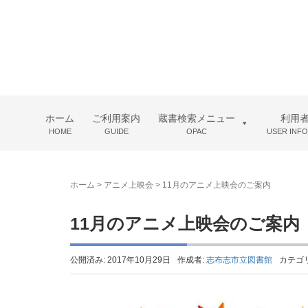
ホーム
ご利用案内
蔵書検索メニュー
利用
HOME
GUIDE
OPAC
USER INF
ホーム
>
アニメ上映会
>
11月のアニメ上映会のご案内
11月のアニメ上映会のご案内
公開済み: 2017年10月29日
作成者:
志布志市立図書館
カテゴ