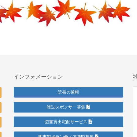
インフォメーション
読書の通帳
雑誌スポンサー募集
図書貸出宅配サービス
図書館ボランティア随時募集