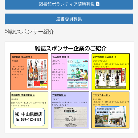
図書館ボランティア随時募集
選書委員募集
雑誌スポンサー紹介