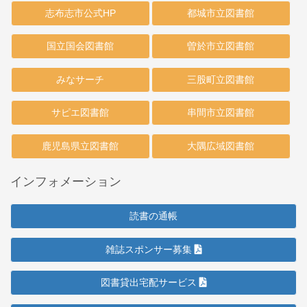
志布志市公式HP
都城市立図書館
国立国会図書館
曽於市立図書館
みなサーチ
三股町立図書館
サピエ図書館
串間市立図書館
鹿児島県立図書館
大隅広域図書館
インフォメーション
読書の通帳
雑誌スポンサー募集
図書貸出宅配サービス