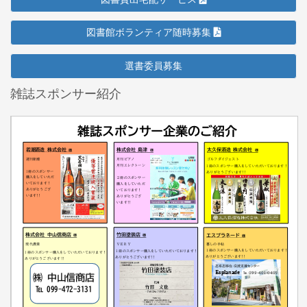
図書館ボランティア随時募集
選書委員募集
雑誌スポンサー紹介