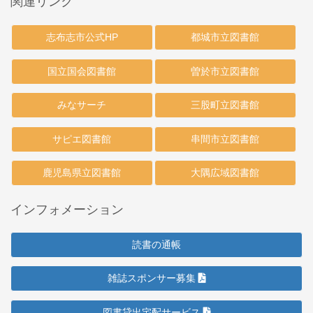
関連リンク
志布志市公式HP
都城市立図書館
国立国会図書館
曽於市立図書館
みなサーチ
三股町立図書館
サピエ図書館
串間市立図書館
鹿児島県立図書館
大隅広域図書館
インフォメーション
読書の通帳
雑誌スポンサー募集
図書貸出宅配サービス