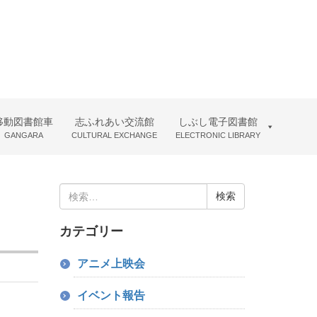
移動図書館車
志ふれあい交流館
しぶし電子図書館
GANGARA
CULTURAL EXCHANGE
ELECTRONIC LIBRARY
検
索:
カテゴリー
アニメ上映会
イベント報告