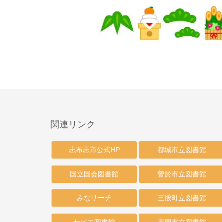
関連リンク
志布志市公式HP
都城市立図書館
国立国会図書館
曽於市立図書館
みなサーチ
三股町立図書館
サピエ図書館
串間市立図書館