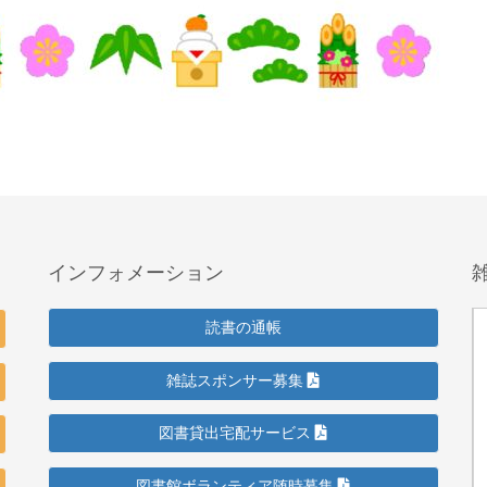
インフォメーション
読書の通帳
雑誌スポンサー募集
図書貸出宅配サービス
図書館ボランティア随時募集