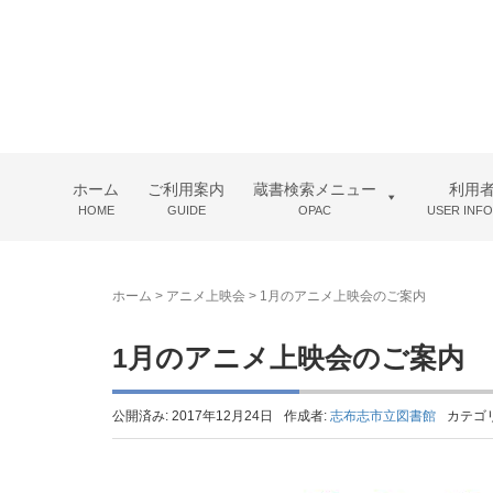
ホーム
ご利用案内
蔵書検索メニュー
利用
HOME
GUIDE
OPAC
USER INF
ホーム
>
アニメ上映会
>
1月のアニメ上映会のご案内
1月のアニメ上映会のご案内
公開済み: 2017年12月24日
作成者:
志布志市立図書館
カテゴ