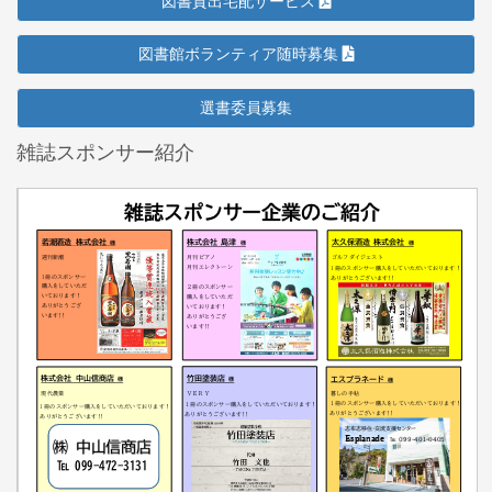
図書貸出宅配サービス
図書館ボランティア随時募集
選書委員募集
雑誌スポンサー紹介