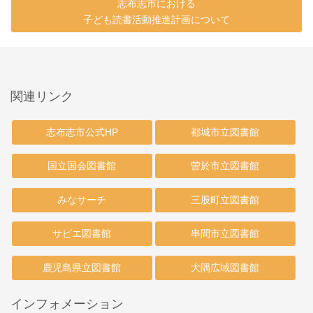
志布志市における
子ども読書活動推進計画について
関連リンク
志布志市公式HP
都城市立図書館
国立国会図書館
曽於市立図書館
みなサーチ
三股町立図書館
サピエ図書館
串間市立図書館
鹿児島県立図書館
大隅広域図書館
インフォメーション