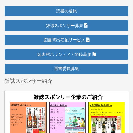
読書の通帳
雑誌スポンサー募集
図書貸出宅配サービス
図書館ボランティア随時募集
選書委員募集
雑誌スポンサー紹介