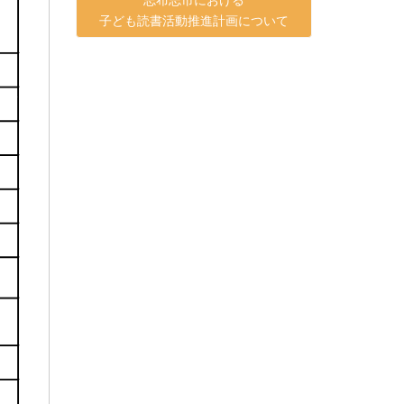
子ども読書活動推進計画について