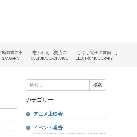
移動図書館車
志ふれあい交流館
しぶし電子図書館
GANGARA
CULTURAL EXCHANGE
ELECTRONIC LIBRARY
検
索:
カテゴリー
アニメ上映会
イベント報告