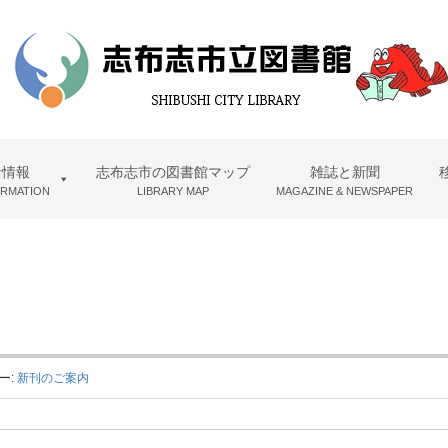
者情報
志布志市の図書館マップ
雑誌と新聞
ORMATION
LIBRARY MAP
MAGAZINE & NEWSPAPER
ー:
新刊のご案内