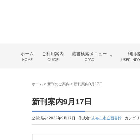
ホーム
ご利用案内
蔵書検索メニュー
利用
HOME
GUIDE
OPAC
USER INF
ホーム
>
新刊のご案内
>
新刊案内9月17日
新刊案内9月17日
公開済み: 2022年9月17日
作成者:
志布志市立図書館
カテゴリ