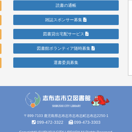
読書の通帳
雑誌スポンサー募集
図書貸出宅配サービス
図書館ボランティア随時募集
選書委員募集
〒899-7103 鹿児島県志布志市志布志町志布志2250-1
099-472-3322
099-473-3303