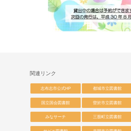
関連リンク
志布志市公式HP
都城市立図書館
国立国会図書館
曽於市立図書館
みなサーチ
三股町立図書館
サピエ図書館
串間市立図書館