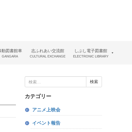
移動図書館車
志ふれあい交流館
しぶし電子図書館
GANGARA
CULTURAL EXCHANGE
ELECTRONIC LIBRARY
検
索:
カテゴリー
アニメ上映会
イベント報告