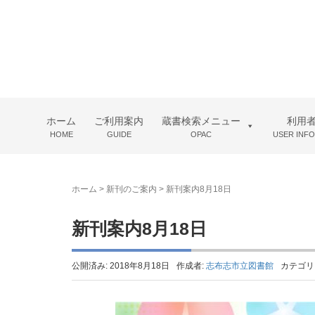
ホーム
ご利用案内
蔵書検索メニュー
利用
HOME
GUIDE
OPAC
USER INF
ホーム
>
新刊のご案内
>
新刊案内8月18日
新刊案内8月18日
公開済み: 2018年8月18日
作成者:
志布志市立図書館
カテゴリ