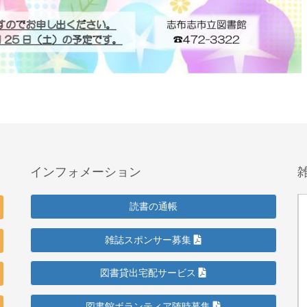
インフォメーション
読書の通帳
雑誌スポンサー募集
図書貸出宅配サービス
図書館ボランティア随時募集