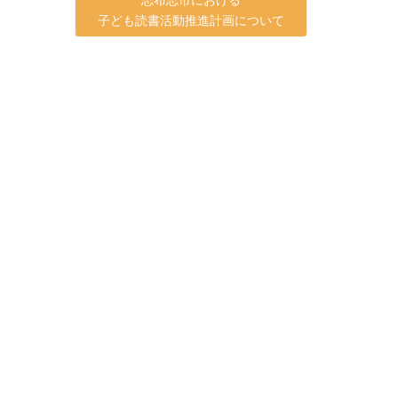
子ども読書活動推進計画について