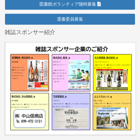
図書館ボランティア随時募集
選書委員募集
雑誌スポンサー紹介