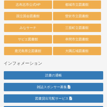
志布志市公式HP
都城市立図書館
国立国会図書館
曽於市立図書館
みなサーチ
三股町立図書館
サピエ図書館
串間市立図書館
鹿児島県立図書館
大隅広域図書館
インフォメーション
読書の通帳
雑誌スポンサー募集
図書貸出宅配サービス