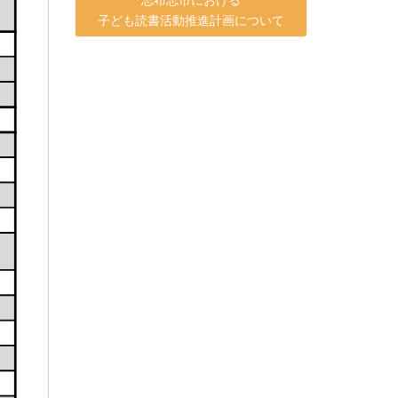
子ども読書活動推進計画について