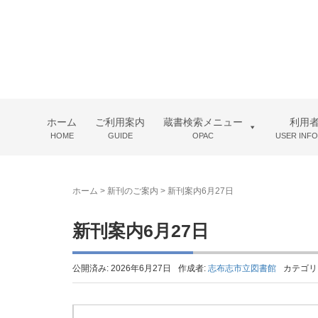
ホーム
ご利用案内
蔵書検索メニュー
利用
HOME
GUIDE
OPAC
USER INF
ホーム
>
新刊のご案内
>
新刊案内6月27日
新刊案内6月27日
公開済み: 2026年6月27日
作成者:
志布志市立図書館
カテゴリ