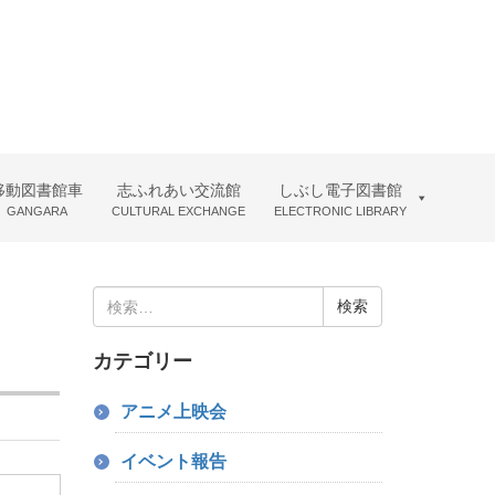
移動図書館車
志ふれあい交流館
しぶし電子図書館
GANGARA
CULTURAL EXCHANGE
ELECTRONIC LIBRARY
検
索:
カテゴリー
アニメ上映会
イベント報告