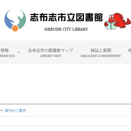
者情報
志布志市の図書館マップ
雑誌と新聞
ORMATION
LIBRARY MAP
MAGAZINE & NEWSPAPER
ー:
新刊のご案内