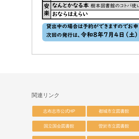
関連リンク
志布志市公式HP
都城市立図書館
国立国会図書館
曽於市立図書館