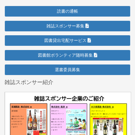
読書の通帳
雑誌スポンサー募集
図書貸出宅配サービス
図書館ボランティア随時募集
選書委員募集
雑誌スポンサー紹介