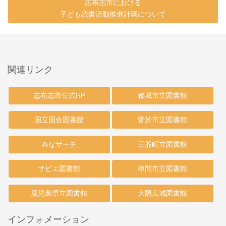
志布志市における
子ども読書活動推進計画について
関連リンク
志布志市公式HP
都城市立図書館
国立国会図書館
曽於市立図書館
みなサーチ
三股町立図書館
サピエ図書館
串間市立図書館
鹿児島県立図書館
大隅広域図書館
インフォメーション