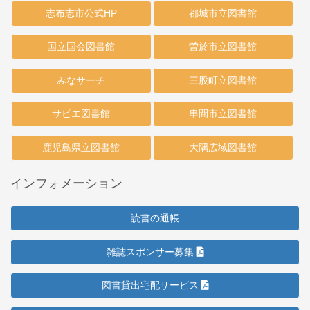
志布志市公式HP
都城市立図書館
国立国会図書館
曽於市立図書館
みなサーチ
三股町立図書館
サピエ図書館
串間市立図書館
鹿児島県立図書館
大隅広域図書館
インフォメーション
読書の通帳
雑誌スポンサー募集
図書貸出宅配サービス