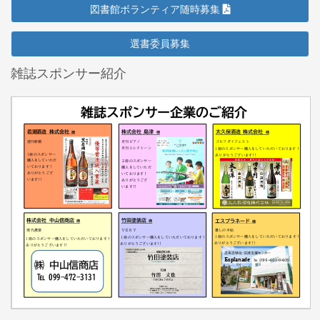
図書館ボランティア随時募集
選書委員募集
雑誌スポンサー紹介