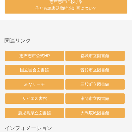
志布志市における
子ども読書活動推進計画について
関連リンク
志布志市公式HP
都城市立図書館
国立国会図書館
曽於市立図書館
みなサーチ
三股町立図書館
サピエ図書館
串間市立図書館
鹿児島県立図書館
大隅広域図書館
インフォメーション