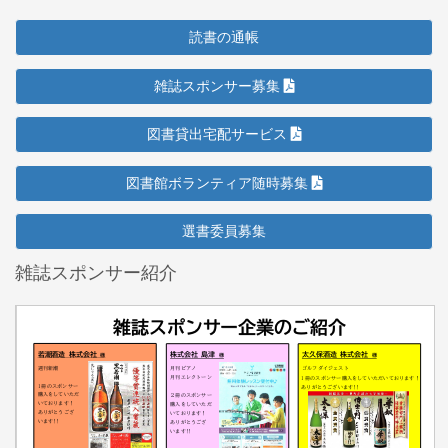
読書の通帳
雑誌スポンサー募集
図書貸出宅配サービス
図書館ボランティア随時募集
選書委員募集
雑誌スポンサー紹介