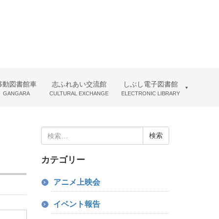
移動図書館車
志ふれあい交流館
しぶし電子図書館
GANGARA
CULTURAL EXCHANGE
ELECTRONIC LIBRARY
検
索:
カテゴリー
アニメ上映会
イベント報告