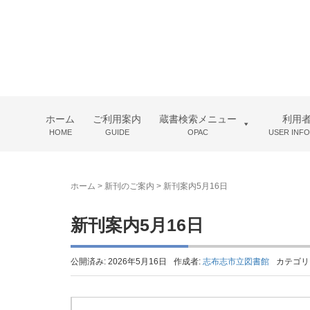
ホーム
ご利用案内
蔵書検索メニュー
利用
HOME
GUIDE
OPAC
USER INF
ホーム
>
新刊のご案内
>
新刊案内5月16日
新刊案内5月16日
公開済み: 2026年5月16日
作成者:
志布志市立図書館
カテゴリ