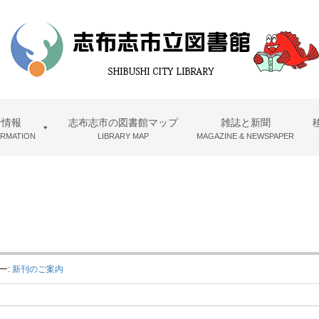
者情報
志布志市の図書館マップ
雑誌と新聞
ORMATION
LIBRARY MAP
MAGAZINE & NEWSPAPER
ー:
新刊のご案内