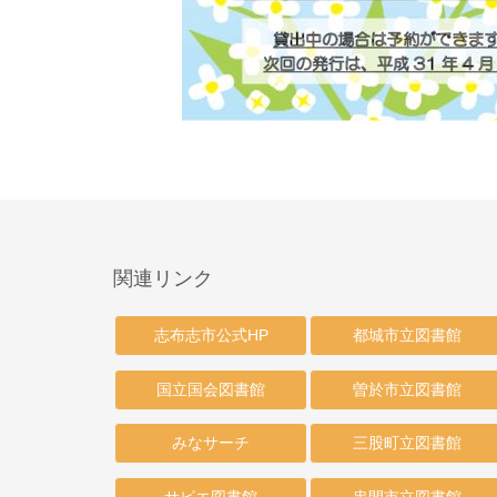
関連リンク
志布志市公式HP
都城市立図書館
国立国会図書館
曽於市立図書館
みなサーチ
三股町立図書館
サピエ図書館
串間市立図書館