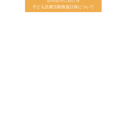
子ども読書活動推進計画について