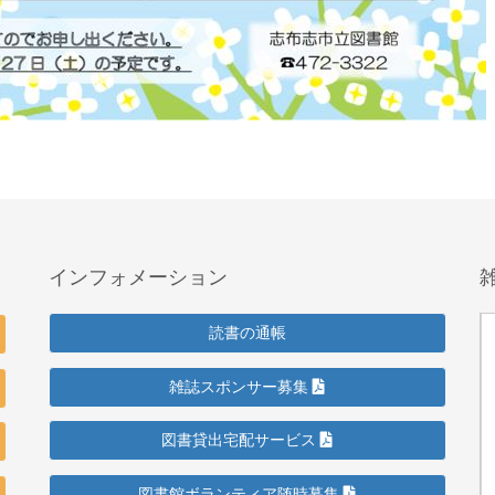
インフォメーション
読書の通帳
雑誌スポンサー募集
図書貸出宅配サービス
図書館ボランティア随時募集