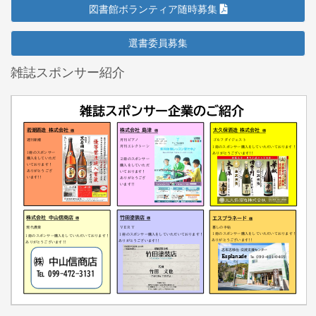
図書館ボランティア随時募集
選書委員募集
雑誌スポンサー紹介