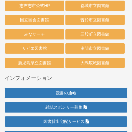
志布志市公式HP
都城市立図書館
国立国会図書館
曽於市立図書館
みなサーチ
三股町立図書館
サピエ図書館
串間市立図書館
鹿児島県立図書館
大隅広域図書館
インフォメーション
読書の通帳
雑誌スポンサー募集
図書貸出宅配サービス