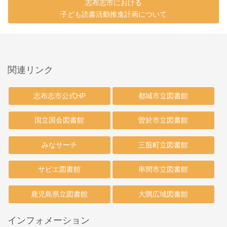
志布志市における
子ども読書活動推進計画について
関連リンク
志布志市公式HP
都城市立図書館
国立国会図書館
曽於市立図書館
みなサーチ
三股町立図書館
サピエ図書館
串間市立図書館
鹿児島県立図書館
大隅広域図書館
インフォメーション