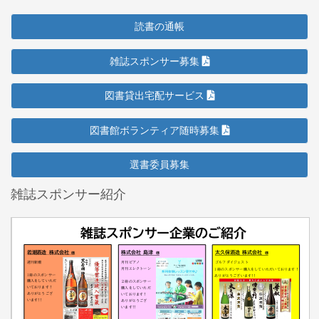
読書の通帳
雑誌スポンサー募集
図書貸出宅配サービス
図書館ボランティア随時募集
選書委員募集
雑誌スポンサー紹介