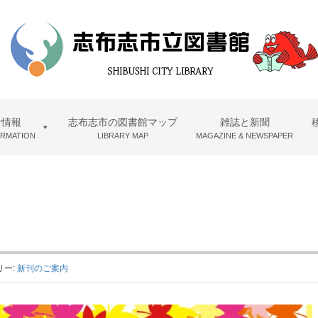
者情報
志布志市の図書館マップ
雑誌と新聞
ORMATION
LIBRARY MAP
MAGAZINE & NEWSPAPER
リー:
新刊のご案内