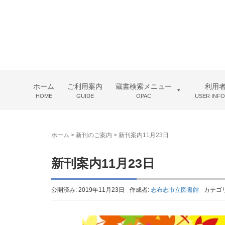
ホーム
ご利用案内
蔵書検索メニュー
利用
HOME
GUIDE
OPAC
USER INF
ホーム
>
新刊のご案内
>
新刊案内11月23日
新刊案内11月23日
公開済み: 2019年11月23日
作成者:
志布志市立図書館
カテゴ