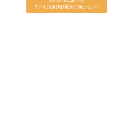
子ども読書活動推進計画について