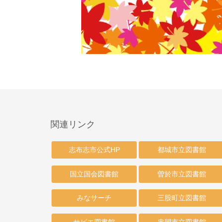
関連リンク
志布志市公式HP
都城市立図書館
国立国会図書館
曽於市立図書館
みなサーチ
三股町立図書館
サピエ図書館
串間市立図書館