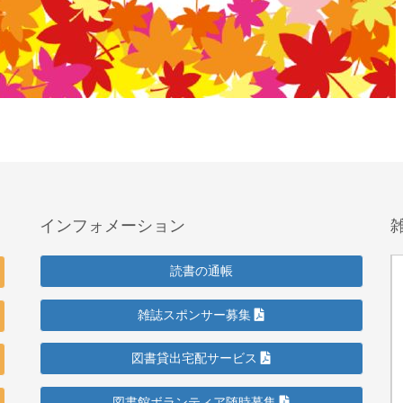
インフォメーション
読書の通帳
雑誌スポンサー募集
図書貸出宅配サービス
図書館ボランティア随時募集