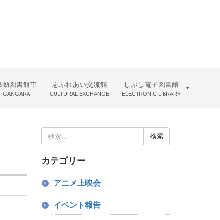
移動図書館車
志ふれあい交流館
しぶし電子図書館
GANGARA
CULTURAL EXCHANGE
ELECTRONIC LIBRARY
検
索:
カテゴリー
アニメ上映会
イベント報告