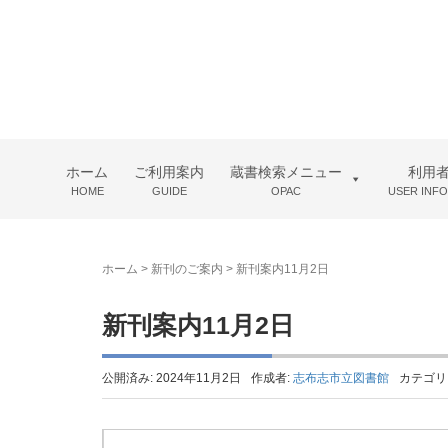
ホーム
ご利用案内
蔵書検索メニュー
利用
HOME
GUIDE
OPAC
USER INF
ホーム
>
新刊のご案内
>
新刊案内11月2日
新刊案内11月2日
公開済み: 2024年11月2日
作成者:
志布志市立図書館
カテゴリ