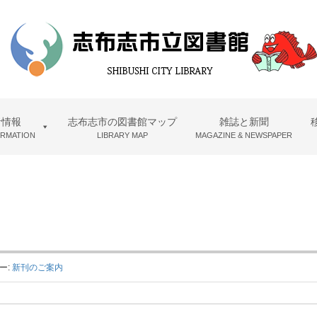
者情報
志布志市の図書館マップ
雑誌と新聞
ORMATION
LIBRARY MAP
MAGAZINE & NEWSPAPER
ー:
新刊のご案内