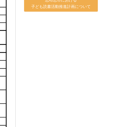
子ども読書活動推進計画について