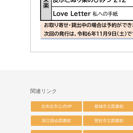
関連リンク
志布志市公式HP
都城市立図書館
国立国会図書館
曽於市立図書館