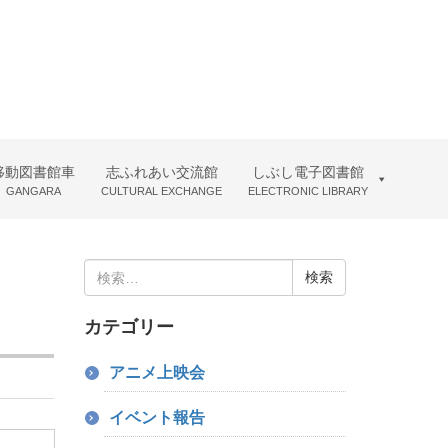
移動図書館車
志ふれあい交流館
しぶし電子図書館
GANGARA
CULTURAL EXCHANGE
ELECTRONIC LIBRARY
検
索:
カテゴリー
アニメ上映会
イベント報告