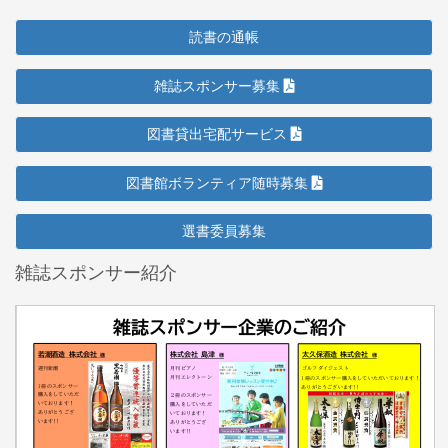
読書の通帳
雑誌スポンサー募集
図書貸出宅配サービス
図書館ボランティア随時募集
選書委員募集
雑誌スポンサー紹介