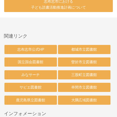
志布志市における
子ども読書活動推進計画について
関連リンク
志布志市公式HP
都城市立図書館
国立国会図書館
曽於市立図書館
みなサーチ
三股町立図書館
サピエ図書館
串間市立図書館
鹿児島県立図書館
大隅広域図書館
インフォメーション