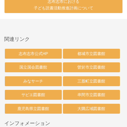
志布志市における
子ども読書活動推進計画について
関連リンク
志布志市公式HP
都城市立図書館
国立国会図書館
曽於市立図書館
みなサーチ
三股町立図書館
サピエ図書館
串間市立図書館
鹿児島県立図書館
大隅広域図書館
インフォメーション