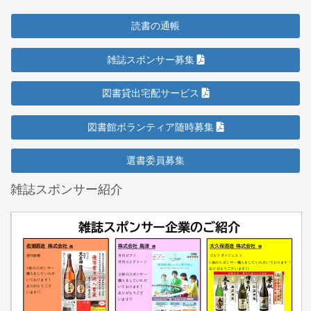
読書の通帳
雑誌スポンサー募集
図書貸出宅配サービス
図書館ボランティア随時募集
選書委員募集
雑誌スポンサー紹介