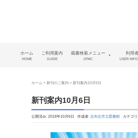
ホーム
ご利用案内
蔵書検索メニュー
利用
HOME
GUIDE
OPAC
USER INF
ホーム
>
新刊のご案内
>
新刊案内10月6日
新刊案内10月6日
公開済み: 2018年10月6日
作成者:
志布志市立図書館
カテゴリ