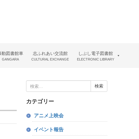
移動図書館車
志ふれあい交流館
しぶし電子図書館
GANGARA
CULTURAL EXCHANGE
ELECTRONIC LIBRARY
検
索:
カテゴリー
アニメ上映会
イベント報告