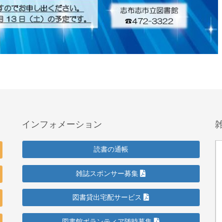
インフォメーション
読書の通帳
雑誌スポンサー募集
図書貸出宅配サービス
図書館ボランティア随時募集