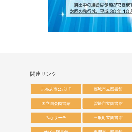
関連リンク
志布志市公式HP
都城市立図書館
国立国会図書館
曽於市立図書館
みなサーチ
三股町立図書館
サピエ図書館
串間市立図書館