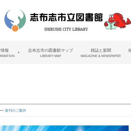
者情報
志布志市の図書館マップ
雑誌と新聞
ORMATION
LIBRARY MAP
MAGAZINE & NEWSPAPER
ー:
新刊のご案内