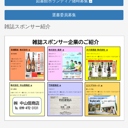
図書館ボランティア随時募集
選書委員募集
雑誌スポンサー紹介