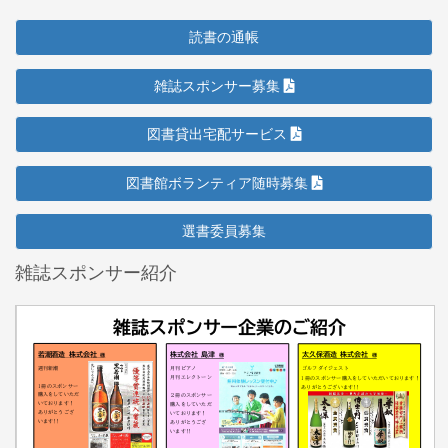
読書の通帳
雑誌スポンサー募集
図書貸出宅配サービス
図書館ボランティア随時募集
選書委員募集
雑誌スポンサー紹介