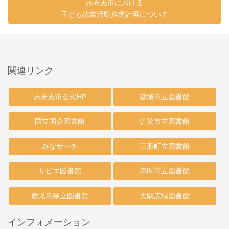
志布志市における
子ども読書活動推進計画について
関連リンク
志布志市公式HP
都城市立図書館
国立国会図書館
曽於市立図書館
みなサーチ
三股町立図書館
サピエ図書館
串間市立図書館
鹿児島県立図書館
大隅広域図書館
インフォメーション