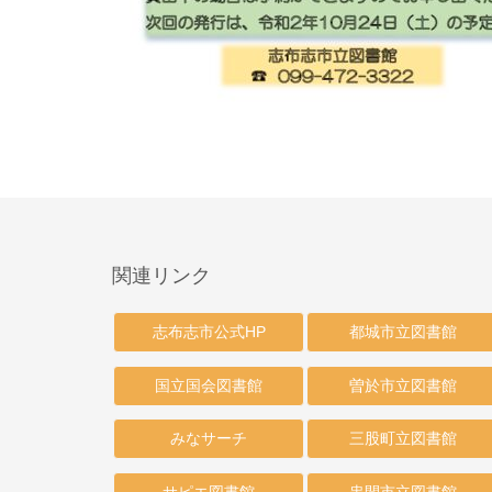
関連リンク
志布志市公式HP
都城市立図書館
国立国会図書館
曽於市立図書館
みなサーチ
三股町立図書館
サピエ図書館
串間市立図書館