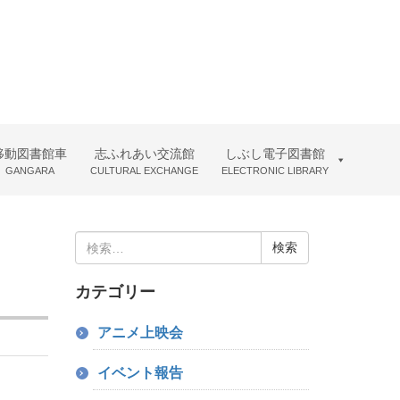
移動図書館車
志ふれあい交流館
しぶし電子図書館
GANGARA
CULTURAL EXCHANGE
ELECTRONIC LIBRARY
検
索:
カテゴリー
アニメ上映会
イベント報告