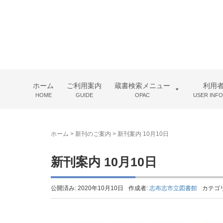
ホーム
ご利用案内
蔵書検索メニュー
利用
HOME
GUIDE
OPAC
USER INF
ホーム
>
新刊のご案内
>
新刊案内 10月10日
新刊案内 10月10日
公開済み: 2020年10月10日
作成者:
志布志市立図書館
カテゴ