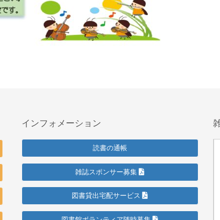
インフォメーション
読書の通帳
雑誌スポンサー募集
図書貸出宅配サービス
図書館ボランティア随時募集