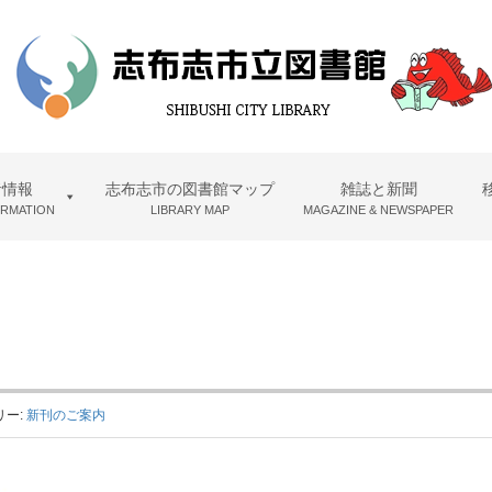
者情報
志布志市の図書館マップ
雑誌と新聞
ORMATION
LIBRARY MAP
MAGAZINE & NEWSPAPER
リー:
新刊のご案内