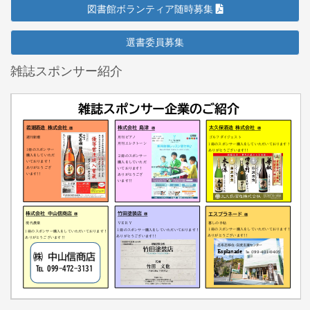
図書館ボランティア随時募集
選書委員募集
雑誌スポンサー紹介