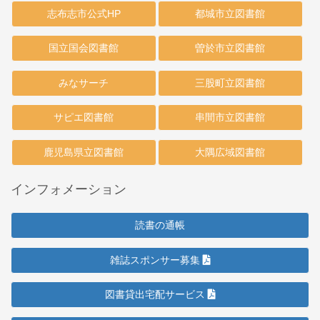
志布志市公式HP
都城市立図書館
国立国会図書館
曽於市立図書館
みなサーチ
三股町立図書館
サピエ図書館
串間市立図書館
鹿児島県立図書館
大隅広域図書館
インフォメーション
読書の通帳
雑誌スポンサー募集
図書貸出宅配サービス