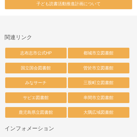
子ども読書活動推進計画について
関連リンク
志布志市公式HP
都城市立図書館
国立国会図書館
曽於市立図書館
みなサーチ
三股町立図書館
サピエ図書館
串間市立図書館
鹿児島県立図書館
大隅広域図書館
インフォメーション