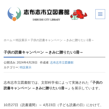
ホーム
>
特設展示
>
子供の読書キャンペーン ～きみに贈りたい1冊～
子供の読書キャンペーン ～きみに贈りたい1冊～
公開済み: 2024年4月28日
作成者:
志布志市立図書館
カテゴリー:
特設展示
志布志市立図書館では、文部科学省によって実施された
「子供の
読書キャンペーン ～きみに贈りたい1冊～」
を展示しています。
10月27日（読書週間）～ 4月23日（子ども読書の日）にかけて、