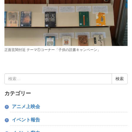
正面玄関付近 テーマ①コーナー「子供の読書キャンペーン」
検
索:
カテゴリー
アニメ上映会
イベント報告