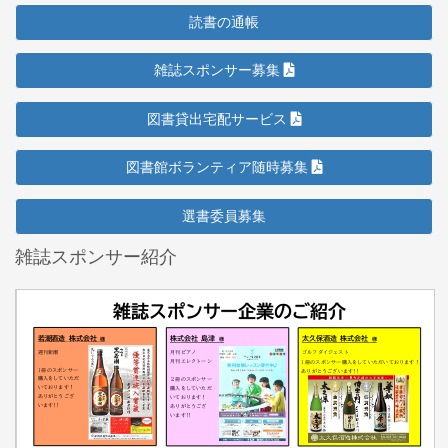
読書の通帳
雑誌スポンサー募集
図書貸出宅配サービス
図書館ボランティア随時募集
選書委員募集
雑誌スポンサー紹介