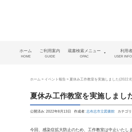
ホーム
ご利用案内
蔵書検索メニュー
利用
HOME
GUIDE
OPAC
USER INF
ホーム
>
イベント報告
>
夏休み工作教室を実施しました(2022.8
夏休み工作教室を実施しました(2
公開済み: 2022年8月13日
作成者:
志布志市立図書館
カテゴリ
今回、感染症拡大防止のため、工作教室は中止いたし