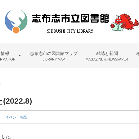
者情報
志布志市の図書館マップ
雑誌と新聞
ORMATION
LIBRARY MAP
MAGAZINE & NEWSPAPER
)
022.8)
ー:
イベント報告
ました。