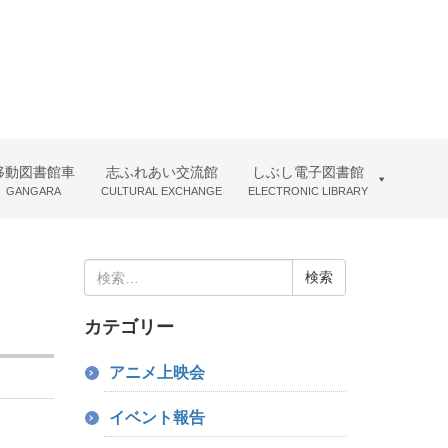
移動図書館車
志ふれあい交流館
しぶし電子図書館
GANGARA
CULTURAL EXCHANGE
ELECTRONIC LIBRARY
検
索:
カテゴリー
アニメ上映会
イベント報告