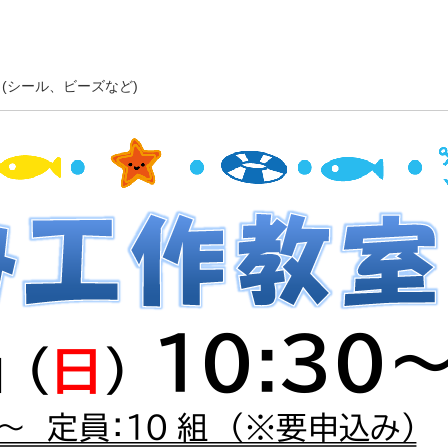
(シール、ビーズなど)