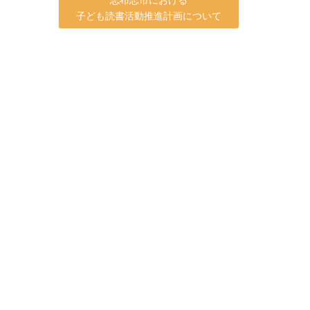
子ども読書活動推進計画について