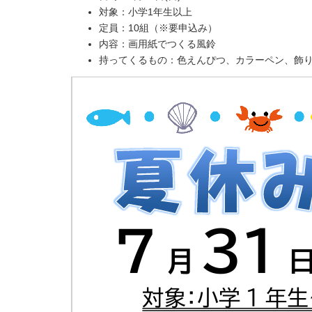
対象：小学1年生以上
定員：10組（※要申込み）
内容：画用紙でつくる風鈴
持ってくるもの：色えんぴつ、カラーペン、飾り