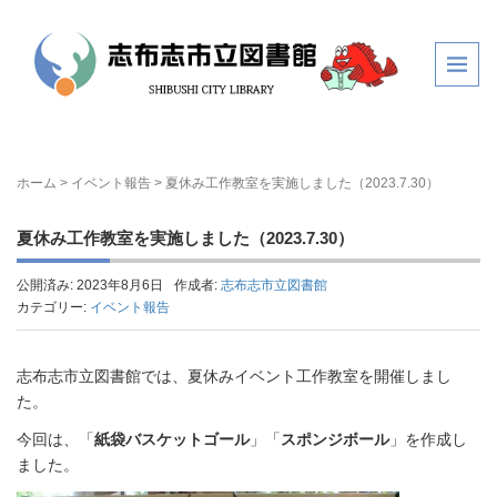
ホーム
>
イベント報告
>
夏休み工作教室を実施しました（2023.7.30）
夏休み工作教室を実施しました（2023.7.30）
公開済み: 2023年8月6日
作成者:
志布志市立図書館
カテゴリー:
イベント報告
志布志市立図書館では、夏休みイベント工作教室を開催しまし
た。
今回は、「
紙袋バスケットゴール
」「
スポンジボール
」を作成し
ました。