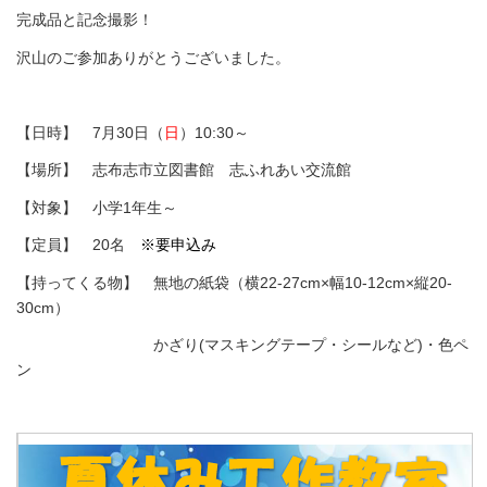
完成品と記念撮影！
沢山のご参加ありがとうございました。
【日時】 7月30日（
日
）10:30～
【場所】 志布志市立図書館 志ふれあい交流館
【対象】 小学1年生～
【定員】 20名
※要申込み
【持ってくる物】 無地の紙袋（横22-27cm×幅10-12cm×縦20-
30cm）
かざり(マスキングテープ・シールなど)・色ペ
ン