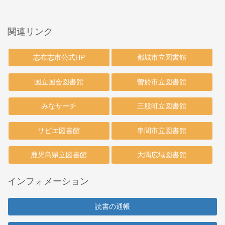
関連リンク
志布志市公式HP
都城市立図書館
国立国会図書館
曽於市立図書館
みなサーチ
三股町立図書館
サピエ図書館
串間市立図書館
鹿児島県立図書館
大隅広域図書館
インフォメーション
読書の通帳