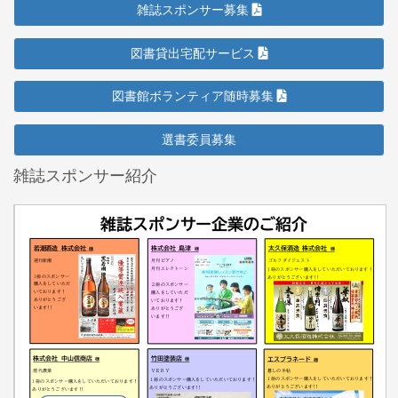
雑誌スポンサー募集
図書貸出宅配サービス
図書館ボランティア随時募集
選書委員募集
雑誌スポンサー紹介