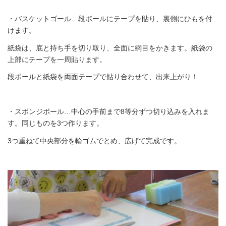
・バスケットゴール…段ボールにテープを貼り、裏側にひもを付
けます。
紙袋は、底と持ち手を切り取り、全面に網目をかきます。紙袋の
上部にテープを一周貼ります。
段ボールと紙袋を両面テープで貼り合わせて、出来上がり！
・スポンジボール…中心の手前まで8等分ずつ切り込みを入れま
す。同じものを3つ作ります。
3つ重ねて中央部分を輪ゴムでとめ、広げて完成です。