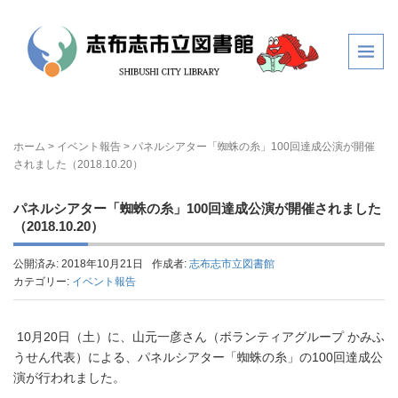
ホーム
>
イベント報告
>
パネルシアター「蜘蛛の糸」100回達成公演が開催
されました（2018.10.20）
パネルシアター「蜘蛛の糸」100回達成公演が開催されました
（2018.10.20）
公開済み: 2018年10月21日
作成者:
志布志市立図書館
カテゴリー:
イベント報告
10月20日（土）に、山元一彦さん（ボランティアグループ かみふ
うせん代表）による、パネルシアター「蜘蛛の糸」の100回達成公
演が行われました。