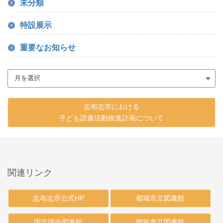
未分類
特設展示
重要なお知らせ
志布志市における
子ども読書活動推進計画について
関連リンク
志布志市公式HP
都城市立図書館
国立国会図書館
曽於市立図書館