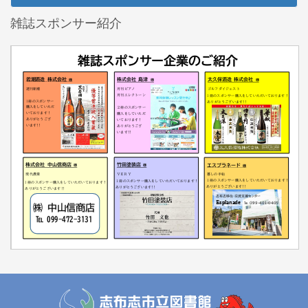
雑誌スポンサー紹介