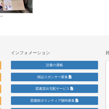
ナー
インフォメーション
読書の通帳
雑誌スポンサー募集
図書貸出宅配サービス
図書館ボランティア随時募集