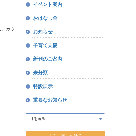
イベント案内
。
おはなし会
ら、カウ
お知らせ
子育て支援
新刊のご案内
未分類
特設展示
重要なお知らせ
志布志市における