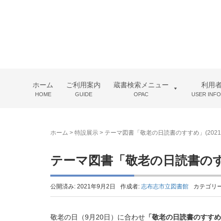
ホーム
ご利用案内
蔵書検索メニュー
利用
HOME
GUIDE
OPAC
USER INF
ホーム
>
特設展示
>
テーマ図書「敬老の日読書のすすめ」(2021.1
テーマ図書「敬老の日読書のすすめ」
公開済み: 2021年9月2日
作成者:
志布志市立図書館
カテゴリー
敬老の日（9月20日）に合わせ
「敬老の日読書のすすめ