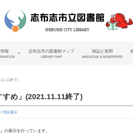
者情報
志布志市の図書館マップ
雑誌と新聞
ORMATION
LIBRARY MAP
MAGAZINE & NEWSPAPER
1.11終了)
(2021.11.11終了)
:
特設展示
」
の展示を行っています。