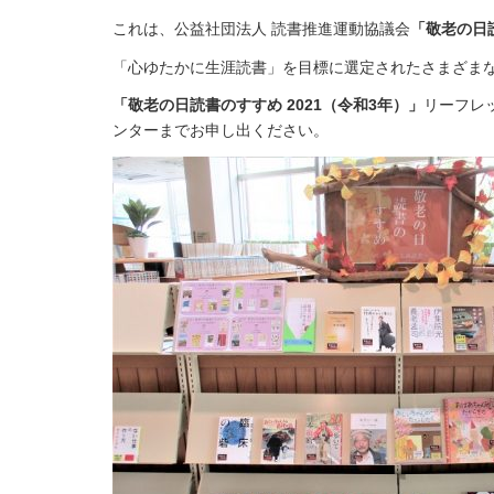
これは、公益社団法人 読書推進運動協議会
「敬老の日読
「心ゆたかに生涯読書」を目標に選定されたさまざまな
「敬老の日読書のすすめ 2021（令和3年）」
リーフレ
ンターまでお申し出ください。