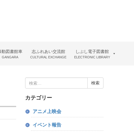
移動図書館車
志ふれあい交流館
しぶし電子図書館
GANGARA
CULTURAL EXCHANGE
ELECTRONIC LIBRARY
検
索:
カテゴリー
アニメ上映会
イベント報告