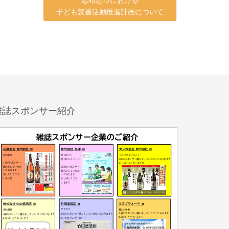
子ども読書活動推進計画について
雑誌スポンサー紹介