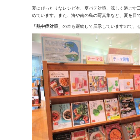
夏にぴったりなレシピ本、夏バテ対策、涼しく過ごす
めています。また、海や南の島の写真集など、夏を目で
「熱中症対策」
の本も継続して展示していますので、