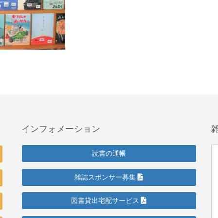
インフォメーション
読書の通帳
雑誌スポンサー募集
図書貸出宅配サービス