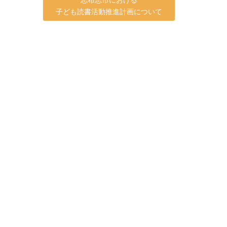
子ども読書活動推進計画について