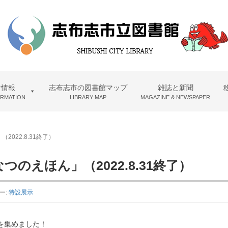
者情報
志布志市の図書館マップ
雑誌と新聞
ORMATION
LIBRARY MAP
MAGAZINE & NEWSPAPER
022.8.31終了）
のえほん」（2022.8.31終了）
ー:
特設展示
を集めました！