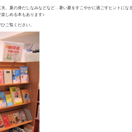
工夫、夏の身だしなみなどなど…暑い夏をすこやかに過ごすヒントにな
楽しめる本もあります♪
ぜひご覧ください。