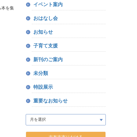
イベント案内
る本を集
おはなし会
お知らせ
子育て支援
新刊のご案内
未分類
特設展示
重要なお知らせ
志布志市における