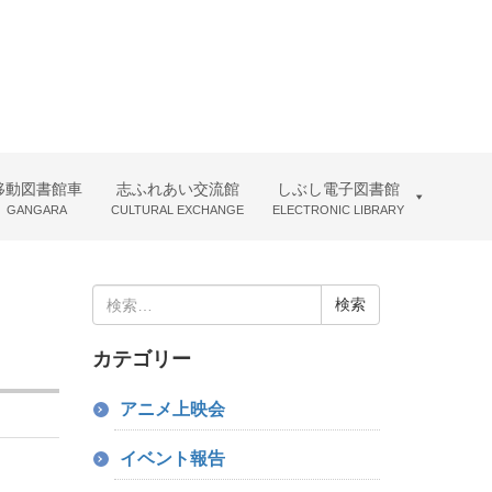
移動図書館車
志ふれあい交流館
しぶし電子図書館
GANGARA
CULTURAL EXCHANGE
ELECTRONIC LIBRARY
検
索:
カテゴリー
アニメ上映会
イベント報告