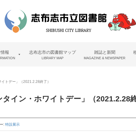
者情報
志布志市の図書館マップ
雑誌と新聞
ORMATION
LIBRARY MAP
MAGAZINE & NEWSPAPER
デー」（2021.2.28終了）
イン・ホワイトデー」（2021.2.28
ー:
特設展示