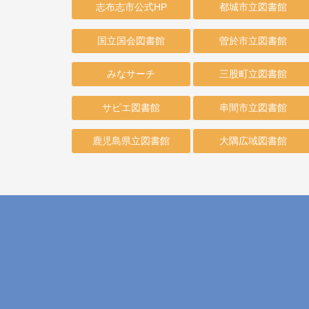
志布志市公式HP
都城市立図書館
国立国会図書館
曽於市立図書館
みなサーチ
三股町立図書館
サピエ図書館
串間市立図書館
鹿児島県立図書館
大隅広域図書館