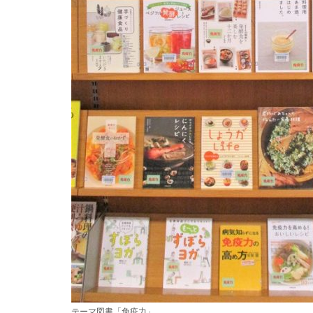
テーマ図書「免疫力」