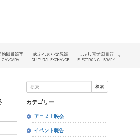
移動図書館車
志ふれあい交流館
しぶし電子図書館
GANGARA
CULTURAL EXCHANGE
ELECTRONIC LIBRARY
検
索:
終
カテゴリー
アニメ上映会
イベント報告