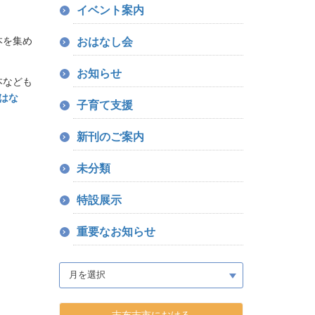
イベント案内
本を集め
おはなし会
お知らせ
本なども
はな
子育て支援
新刊のご案内
未分類
特設展示
重要なお知らせ
志布志市における