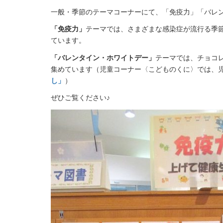
一般・季節のテーマコーナーにて、「免疫力」「バレ
「免疫力」
テーマでは、さまざまな感染症が流行る季
ています。
「バレンタイン・ホワイトデー」
テーマでは、チョコ
集めています（児童コーナー〈こどものくに〉では、
し」
）
ぜひご覧ください♪