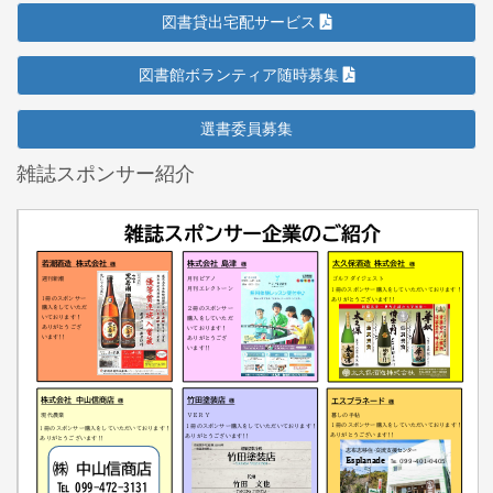
図書貸出宅配サービス
図書館ボランティア随時募集
選書委員募集
雑誌スポンサー紹介