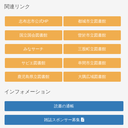
関連リンク
志布志市公式HP
都城市立図書館
国立国会図書館
曽於市立図書館
みなサーチ
三股町立図書館
サピエ図書館
串間市立図書館
鹿児島県立図書館
大隅広域図書館
インフォメーション
読書の通帳
雑誌スポンサー募集