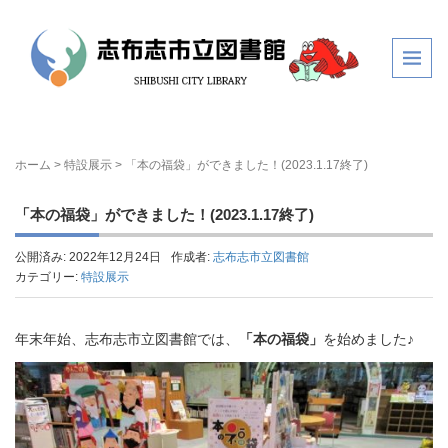
ホーム
>
特設展示
>
「本の福袋」ができました！(2023.1.17終了)
「本の福袋」ができました！(2023.1.17終了)
公開済み: 2022年12月24日
作成者:
志布志市立図書館
カテゴリー:
特設展示
年末年始、志布志市立図書館では、
「本の福袋」
を始めました♪