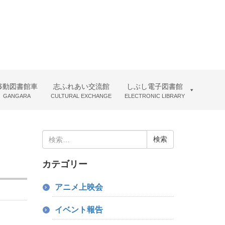
移動図書館車
志ふれあい交流館
しぶし電子図書館
GANGARA
CULTURAL EXCHANGE
ELECTRONIC LIBRARY
検
索:
カテゴリー
アニメ上映会
イベント報告