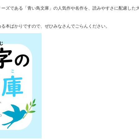
リーズである「青い鳥文庫」の人気作や名作を、読みやすさに配慮した
める本ばかりですので、ぜひみなさんでごらんください。