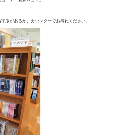
活字版があるか、カウンターでお尋ねください。