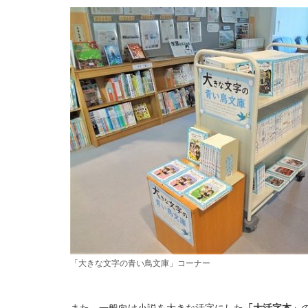
「大きな文字の青い鳥文庫」コーナー
また、一般向け小説を大きな活字にした
「大活字本」