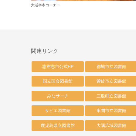
大活字本コーナー
関連リンク
志布志市公式HP
都城市立図書館
国立国会図書館
曽於市立図書館
みなサーチ
三股町立図書館
サピエ図書館
串間市立図書館
鹿児島県立図書館
大隅広域図書館