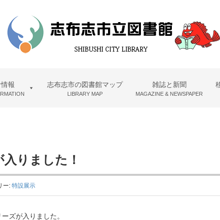
者情報
志布志市の図書館マップ
雑誌と新聞
ORMATION
LIBRARY MAP
MAGAZINE & NEWSPAPER
！
が入りました！
リー:
特設展示
リーズが入りました。