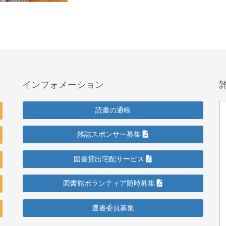
インフォメーション
読書の通帳
雑誌スポンサー募集
図書貸出宅配サービス
図書館ボランティア随時募集
選書委員募集