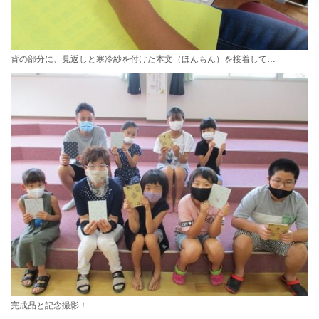
背の部分に、見返しと寒冷紗を付けた本文（ほんもん）を接着して…
完成品と記念撮影！