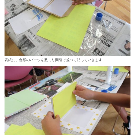
表紙に、台紙のパーツを数ミリ間隔で並べて貼っていきます